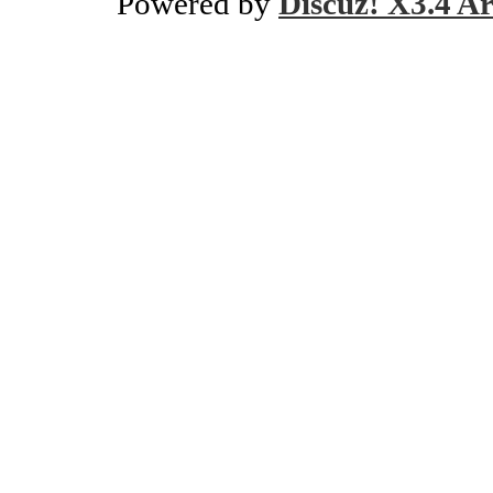
Powered by
Discuz! X3.4 Ar