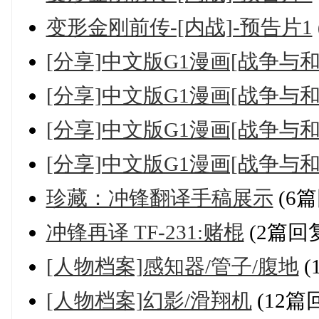
变形金刚前传-[内战]-预告片1
[分享]中文版G1漫画[战争与和平
[分享]中文版G1漫画[战争与和平
[分享]中文版G1漫画[战争与和平
[分享]中文版G1漫画[战争与和平
珍藏：冲锋翻译手稿展示
(6篇
冲锋再译 TF-231:赌棍
(2篇回
[人物档案]感知器/管子/腹地
(
[人物档案]幻影/滑翔机
(12篇