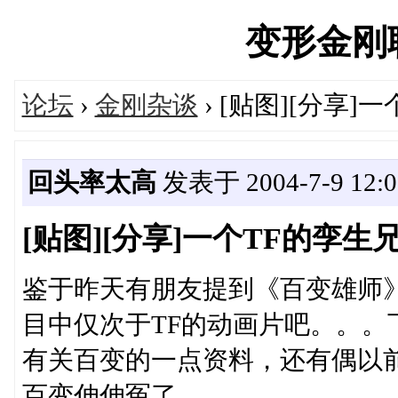
变形金刚联盟
论坛
›
金刚杂谈
› [贴图][分享]
回头率太高
发表于 2004-7-9 12:0
[贴图][分享]一个TF的孪生兄
鉴于昨天有朋友提到《百变雄师
目中仅次于TF的动画片吧。。
有关百变的一点资料，还有偶以
百变伸伸冤了。。。