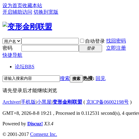
设为首页
收藏本站
开启辅助访问
切换到宽版
找回密码
自动登录
密码
立即注册
登录
快捷导航
论坛
BBS
搜索
热搜:
回见
搜索
请先登录后才能继续浏览
Archiver
|
手机版
|
小黑屋
|
变形金刚联盟
(
京ICP备06002198号
)
GMT+8, 2026-8-8 19:21
, Processed in 0.112531 second(s), 4 queries
Powered by
Discuz!
X3.4
© 2001-2017
Comsenz Inc.