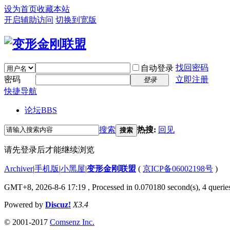
设为首页
收藏本站
开启辅助访问
切换到宽版
找回密码
自动登录
密码
立即注册
登录
快捷导航
论坛
BBS
搜索
热搜:
回见
搜索
请先登录后才能继续浏览
Archiver
|
手机版
|
小黑屋
|
变形金刚联盟
(
京ICP备06002198号
)
GMT+8, 2026-8-6 17:19
, Processed in 0.070180 second(s), 4 queries
Powered by
Discuz!
X3.4
© 2001-2017
Comsenz Inc.