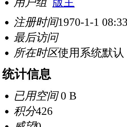
用户组
版主
注册时间
1970-1-1 08:3
最后访问
所在时区
使用系统默认
统计信息
已用空间
0 B
积分
426
威望
0