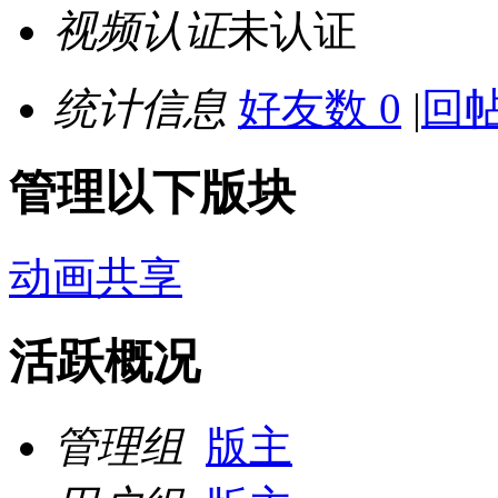
视频认证
未认证
统计信息
好友数 0
|
回帖
管理以下版块
动画共享
活跃概况
管理组
版主