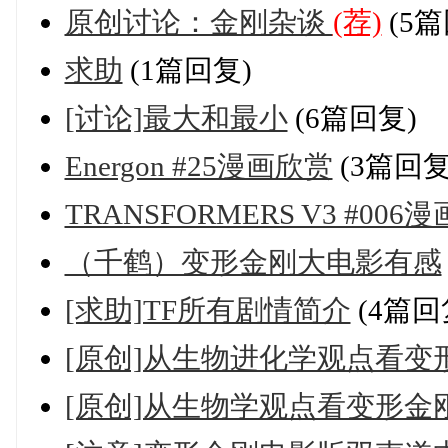
原创讨论：金刚杂谈
(荐)
(5篇
求助
(1篇回复)
[讨论]最大和最小
(6篇回复)
Energon #25漫画欣赏
(3篇回复
TRANSFORMERS V3 #006
（千鹤）变形金刚大电影有感
[求助]TF所有剧情简介
(4篇回
[原创]从生物进化学观点看变
[原创]从生物学观点看变形金刚