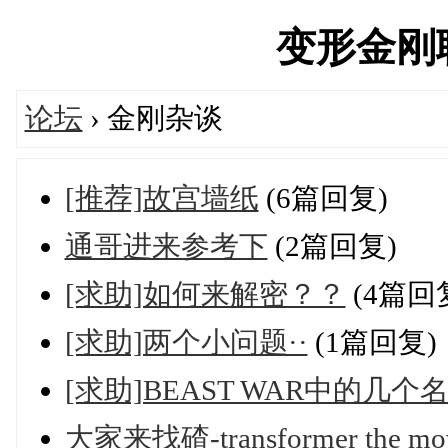
变形金刚联盟
论坛
› 金刚杂谈
[推荐]故宫墙纸
(6篇回复)
通哥进来参考下
(2篇回复)
[求助]如何来解密？？
(4篇回
[求助]两个小问题··
(1篇回复)
[求助]BEAST WAR中的几
大家来找碴-transformer the mo