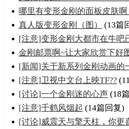
哪里有变形金刚的面板皮肤啊
真人版变形金刚（图）
(13篇
[注意]变形金刚大都市在牛
金刚邮票啊~让大家欣赏下好
[新闻]关于新系列金刚动画的
[注意]卫视中文台上映TF??
(1
[讨论]一个金刚迷的心声
(18
[注意]千鹤风烟起
(14篇回复)
[讨论]威震天与擎天柱，你