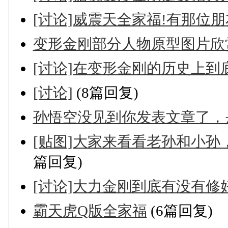
[讨论]威震天全家福!有那位朋
变形金刚部分人物原型图片欣
[讨论]在变形金刚的历史上到
[讨论]
(8篇回复)
孙悟空没见到你发表文章了，
[贴图]大家来看看老孙和小
篇回复)
[讨论]大力金刚到底有没有修
霸天虎Q版全家福
(6篇回复)