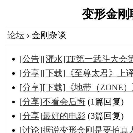
变形金刚联盟
论坛
› 金刚杂谈
[公告][灌水]TF第一武斗大会
[分享][下载]《至尊太君》上
[分享][下载]《地带（ZONE）
[分享]不看会后悔
(1篇回复)
[分享]最好的电影
(3篇回复)
[讨论]据说变形金刚是要拍真